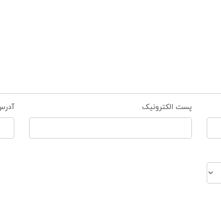
پست الکترونیک
آدرس