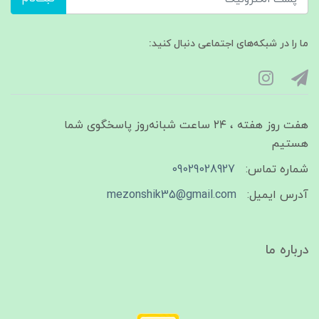
ما را در شبکه‌های اجتماعی دنبال کنید:
هفت روز هفته ، ۲۴ ساعت شبانه‌روز پاسخگوی شما
هستیم
شماره تماس:
09029028927
آدرس ایمیل:
mezonshik35@gmail.com
درباره ما