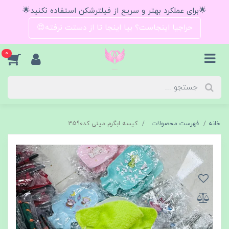
🌟برای عملکرد بهتر و سریع از فیلترشکن استفاده نکنید🌟
حراجیا اینجاست؟ بیا اینجا تا از دستت نرفته😍
0
خانه
فهرست محصولات
کیسه ابگرم مینی کد3590