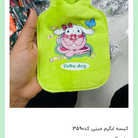
کیسه ابگرم مینی کد3590