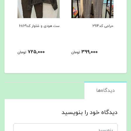
ست هودی و شلوار کد6869
ست هودی و شلوار کد6867
کا
725,000
725,000
تومان
تومان
تومان
دیدگاه‌ها
دیدگاه خود را بنویسید