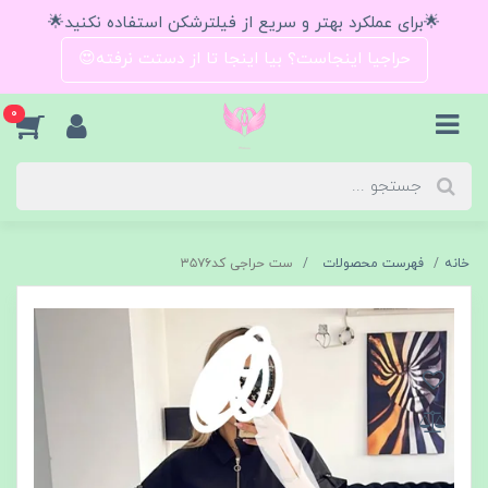
🌟برای عملکرد بهتر و سریع از فیلترشکن استفاده نکنید🌟
حراجیا اینجاست؟ بیا اینجا تا از دستت نرفته😍
0
خانه
فهرست محصولات
ست حراجی کد۳۵۷۶