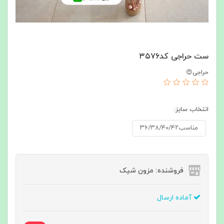
ست حراجی کد۳۵۷۶
حراجی😍
انتخاب سایز:
مناسب۳۶/۳۸/۴۰/۴۲
فروشنده: مزون شیک
آماده ارسال