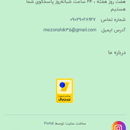
هفت روز هفته ، ۲۴ ساعت شبانه‌روز پاسخگوی شما
هستیم
شماره تماس:
09029028927
آدرس ایمیل:
mezonshik35@gmail.com
درباره ما
ساخت سایت توسط
Portal