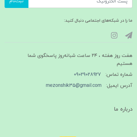
ثبت‌نام
ما را در شبکه‌های اجتماعی دنبال کنید:
هفت روز هفته ، ۲۴ ساعت شبانه‌روز پاسخگوی شما
هستیم
شماره تماس:
09029028927
آدرس ایمیل:
mezonshik35@gmail.com
درباره ما