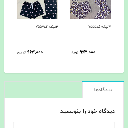
۳تیکه کد۷۵۵۵
۳تیکه کد۷۵۵۴
۳تیکه کد۷۵۵۳
0
963,000
963,000
تومان
تومان
دیدگاه‌ها
دیدگاه خود را بنویسید