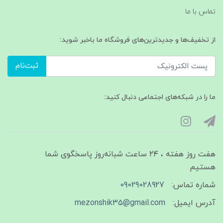
تماس با ما
از تخفیف‌ها و جدیدترین‌های فروشگاه ما باخبر شوید:
ثبت‌نام
ما را در شبکه‌های اجتماعی دنبال کنید:
هفت روز هفته ، ۲۴ ساعت شبانه‌روز پاسخگوی شما
هستیم
شماره تماس:
09029028927
آدرس ایمیل:
mezonshik35@gmail.com