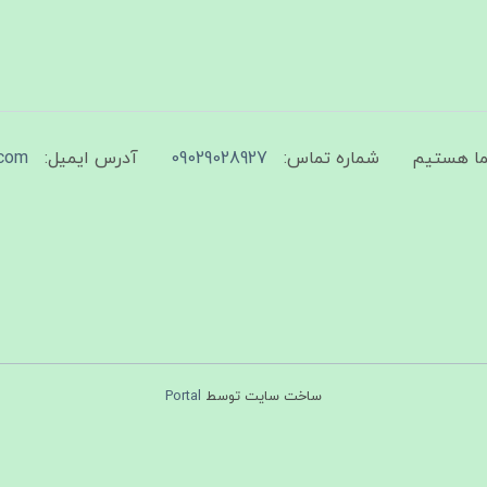
شماره تماس:
09029028927
آدرس ایمیل:
com
ساخت سایت توسط
Portal