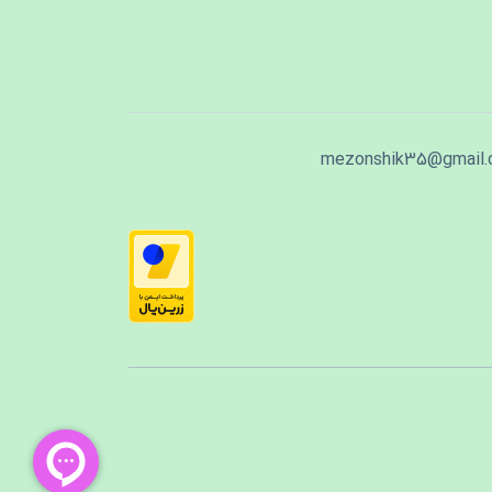
mezonshik35@gmail.