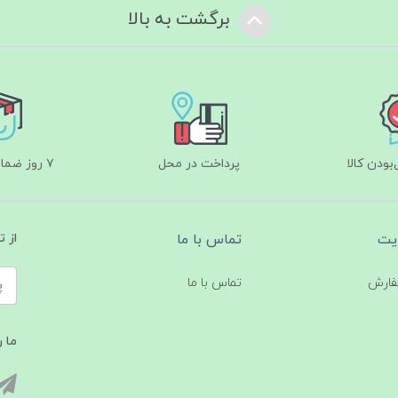
برگشت به بالا
ودن کالا
پرداخت در محل
۷ روز ضمانت بازگشت
یت
تماس با ما
از 
فارش
تماس با ما
ما ر