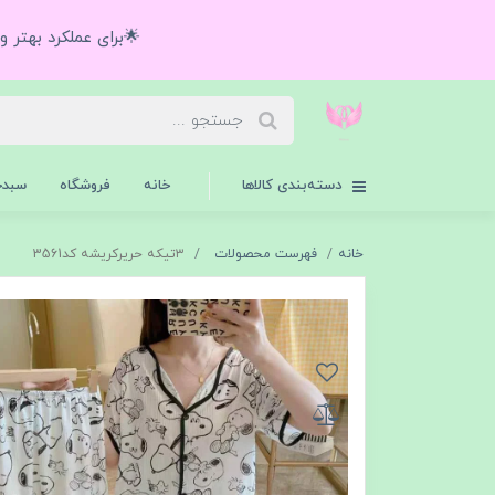
🌟برای عملکرد بهتر 
دسته‌بندی کالاها
خانه
فروشگاه
سبدخ
خانه
فهرست محصولات
۳تیکه حریرکریشه کد3561