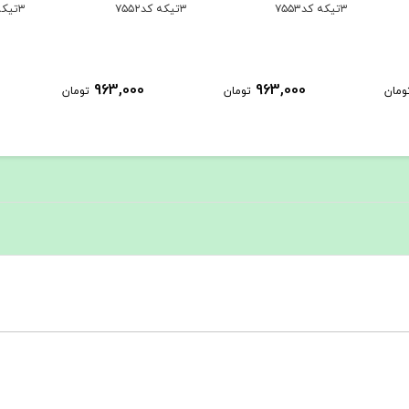
۳تیکه کد۷۵۵۲
۳تیکه کد۷۵۵۱
۳تیکه کد۷۵۵۰
963,000
963,000
ومان
تومان
تومان