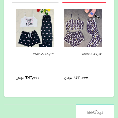
۳تیکه کد۷۵۵۵
۳تیکه کد۷۵۵۴
۳تیکه کد۷۵۵۳
0
963,000
963,000
تومان
تومان
دیدگاه‌ها