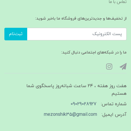
تماس با ما
از تخفیف‌ها و جدیدترین‌های فروشگاه ما باخبر شوید:
ثبت‌نام
ما را در شبکه‌های اجتماعی دنبال کنید:
هفت روز هفته ، ۲۴ ساعت شبانه‌روز پاسخگوی شما
هستیم
شماره تماس:
09029028927
آدرس ایمیل:
mezonshik35@gmail.com