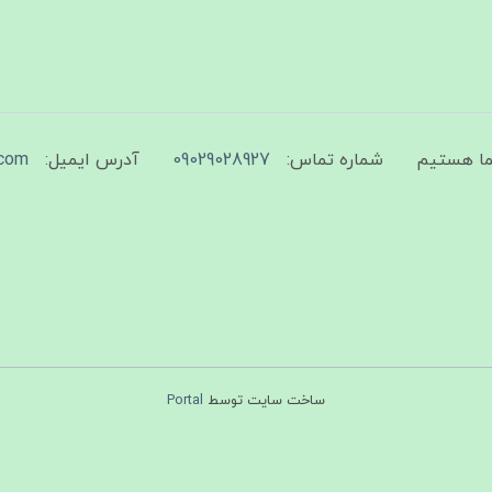
شماره تماس:
09029028927
آدرس ایمیل:
com
ساخت سایت توسط
Portal