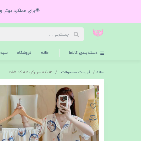
🌟برای عملکرد بهتر 
دسته‌بندی کالاها
خانه
فروشگاه
سبدخ
خانه
فهرست محصولات
۳تیکه حریرکریشه کد3551