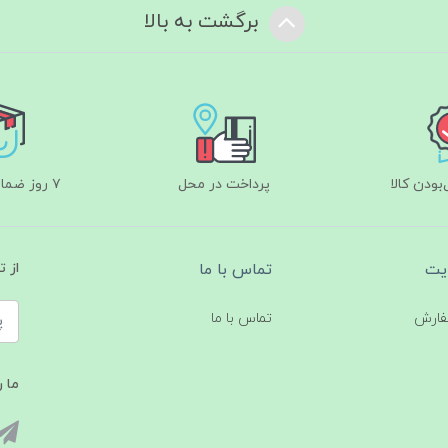
برگشت به بالا
ودن کالا
پرداخت در محل
۷ روز ضمانت بازگشت
یت
تماس با ما
از 
فارش
تماس با ما
ما ر