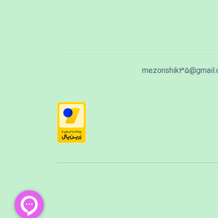
mezonshik35@gmail.