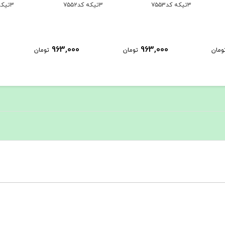
۳تیکه کد۷۵۵۳
۳تیکه کد۷۵۵۲
۳تیکه کد۷۵۵۱
963,000
963,000
ومان
تومان
تومان