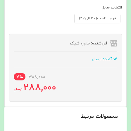
انتخاب سایز:
فری مناسب(۳۶ الی۴۶)
فروشنده: مزون شیک
آماده ارسال
7%
308,000
288,000
تومان
محصولات مرتبط