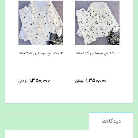
۲تیکه نخ موسلین کد۷۵۷۴
۲تیکه نخ موسلین کد۷۵۷۳
۳تیکه کد۷۵۶۲
1,350,000
1,350,000
مان
تومان
تومان
دیدگاه‌ها