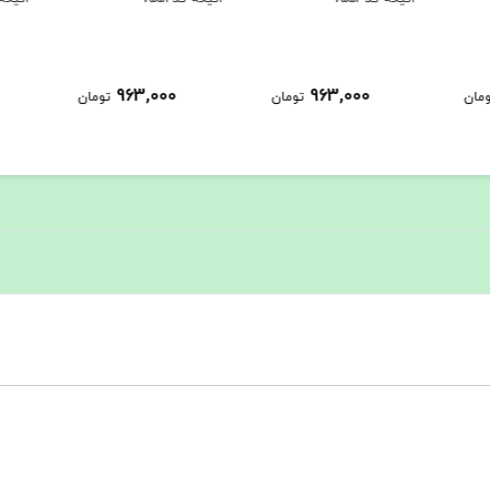
963,000
963,000
ومان
تومان
تومان