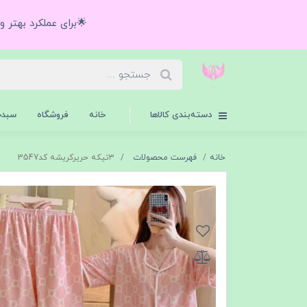
🌟برای عملکرد بهتر 
دسته‌بندی کالاها
خانه
فروشگاه
سبدخ
خانه
فهرست محصولات
۳تیکه حریرکریشه کد3547