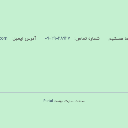
شماره تماس:
09029028927
آدرس ایمیل:
com
ساخت سایت توسط
Portal