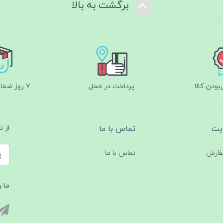
برگشت به بالا
ودن کالا
پرداخت در محل
۷ روز ضمانت بازگشت
یت
تماس با ما
از 
فارش
تماس با ما
ما ر