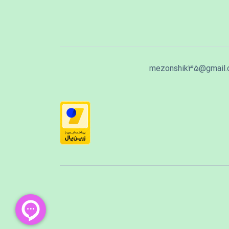
mezonshik35@gmail.