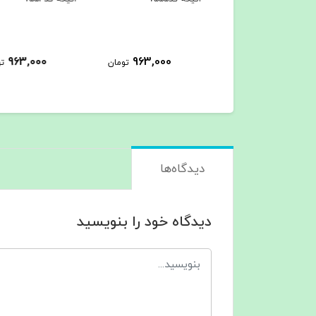
963,000
963,000
963,000
تومان
تومان
ت
دیدگاه‌ها
دیدگاه خود را بنویسید