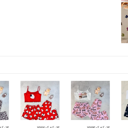
۳تیکه کد۷۵۵۲
۳تیکه کد۷۵۵۱
۳تیکه کد۷۵۵۰