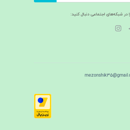
ا در شبکه‌های اجتماعی دنبال کنید:
mezonshik35@gmail.