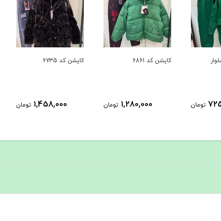
کاپشن کد 6861
کاپشن کد 6735
بافت کد 
1,458,000
1,280,000
ومان
تومان
تومان