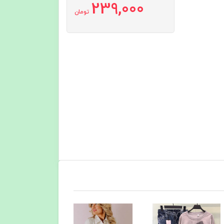
239,000
تومان