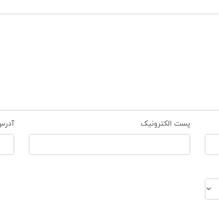
پست الکترونیک
آدرس