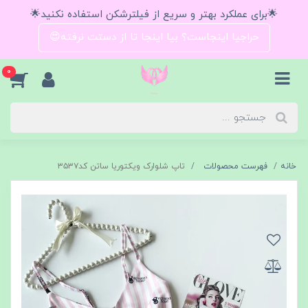
🌟برای عملکرد بهتر و سریع از فیلترشکن استفاده نکنید🌟
حراجیا اینجاست؟ بیا اینجا تا از دستت نرفته😍
0
خانه
فهرست محصولات
تاپ شلوارک ویکتوریا ساتن کد۳۵۳۷