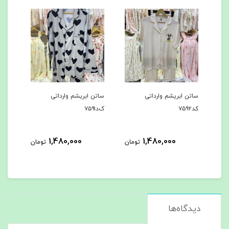
ساتن ابریشم وارداتی
ساتن ابریشم وارداتی
سا
ک‌د۷۵۹۱
کد۷۵۹۰
کد۹
1,480,000
1,480,000
تومان
تومان
تومان
دیدگاه‌ها