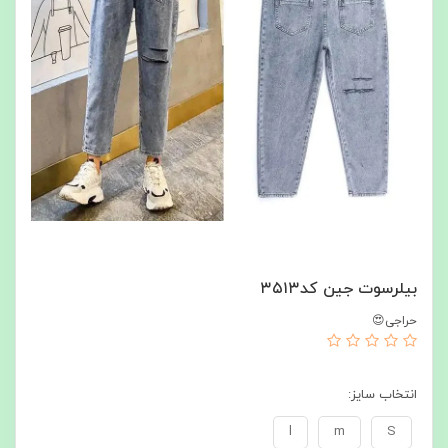
بیلرسوت جین کد۳۵۱۳
حراجی😍
انتخاب سایز:
l
m
S