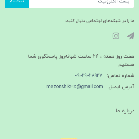
ثبت‌نام
ما را در شبکه‌های اجتماعی دنبال کنید:
هفت روز هفته ، ۲۴ ساعت شبانه‌روز پاسخگوی شما
هستیم
شماره تماس:
09029028927
آدرس ایمیل:
mezonshik35@gmail.com
درباره ما