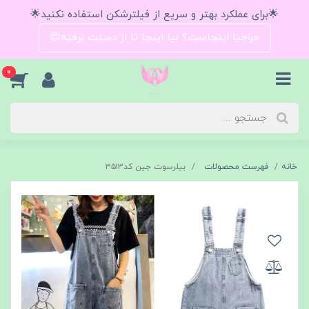
🌟برای عملکرد بهتر و سریع از فیلترشکن استفاده نکنید🌟
حراجیا اینجاست؟ بیا اینجا تا از دستت نرفته😍
0
خانه
فهرست محصولات
بیلرسوت جین کد۳۵۱۳