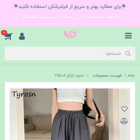
🌟برای عملکرد بهتر و سریع از فیلترشکن استفاده نکنید🌟
حراجیا اینجاست؟ بیا اینجا تا از دستت نرفته😍
0
خانه
فهرست محصولات
شلوار کارگو کد۳۵۱۱