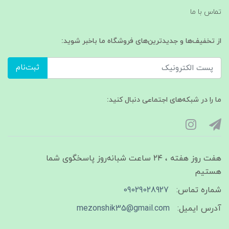
تماس با ما
از تخفیف‌ها و جدیدترین‌های فروشگاه ما باخبر شوید:
ثبت‌نام
ما را در شبکه‌های اجتماعی دنبال کنید:
هفت روز هفته ، ۲۴ ساعت شبانه‌روز پاسخگوی شما
هستیم
شماره تماس:
09029028927
آدرس ایمیل:
mezonshik35@gmail.com