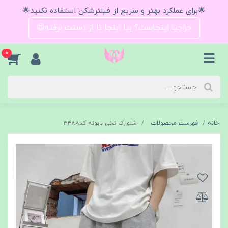
🌟برای عملکرد بهتر و سریع از فیلترشکن استفاده نکنید🌟
حراجیا اینجاست؟ بیا اینجا تا از دستت نرفته😍
0
خانه
فهرست محصولات
شلوارک نخی بابونه کد۳۴۸۸