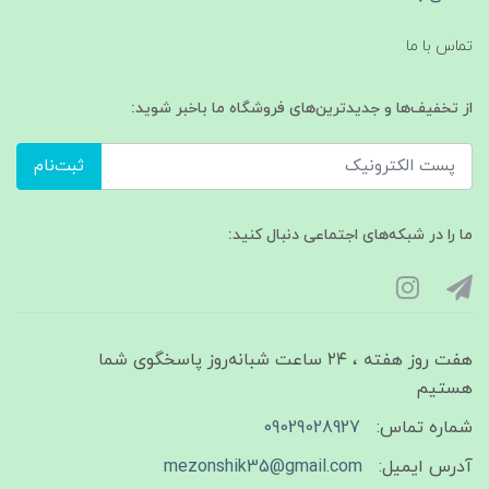
تماس با ما
از تخفیف‌ها و جدیدترین‌های فروشگاه ما باخبر شوید:
ثبت‌نام
ما را در شبکه‌های اجتماعی دنبال کنید:
هفت روز هفته ، ۲۴ ساعت شبانه‌روز پاسخگوی شما
هستیم
شماره تماس:
09029028927
آدرس ایمیل:
mezonshik35@gmail.com