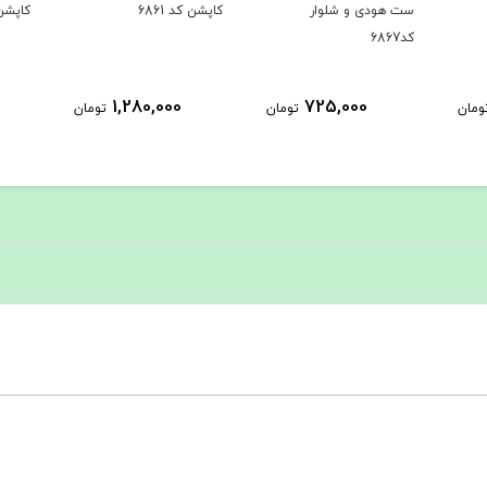
ر
کاپشن کد 6861
کاپشن کد 6735
ب
1,458,000
1,280,000
7
تومان
تومان
تومان