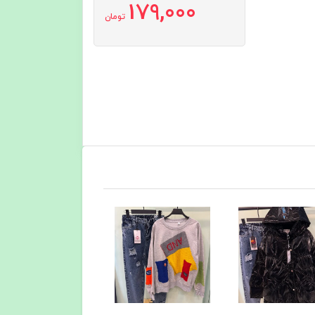
179,000
تومان