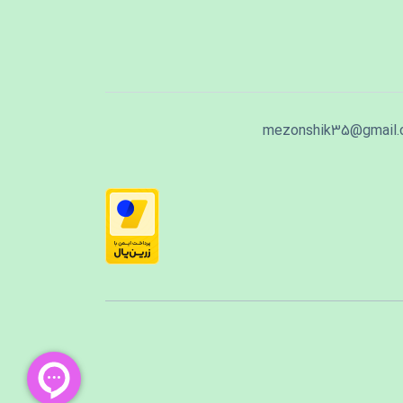
mezonshik35@gmail.