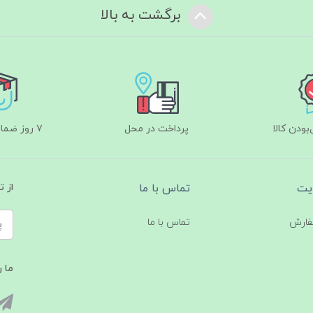
برگشت به بالا
ودن کالا
پرداخت در محل
۷ روز ضمانت بازگشت
یت
تماس با ما
از 
فارش
تماس با ما
ما ر