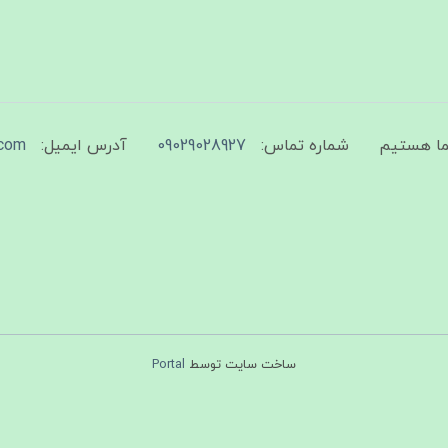
شماره تماس:
09029028927
آدرس ایمیل:
com
ساخت سایت توسط
Portal