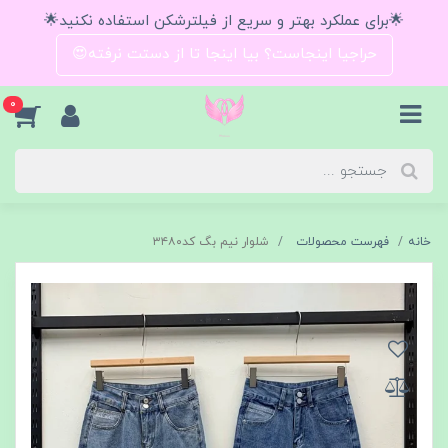
🌟برای عملکرد بهتر و سریع از فیلترشکن استفاده نکنید🌟
حراجیا اینجاست؟ بیا اینجا تا از دستت نرفته😍
0
خانه
فهرست محصولات
شلوار نیم بگ کد۳۴۸۰