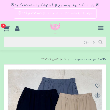
🌟برای عملکرد بهتر و سریع از فیلترشکن استفاده نکنید🌟
حراجیا اینجاست؟ بیا اینجا تا از دستت نرفته😍
0
خانه
فهرست محصولات
شلوار کنفی کد۳۴۷۶