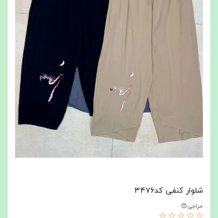
شلوار کنفی کد۳۴۷۶
حراجی😍