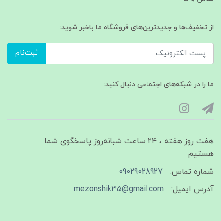
از تخفیف‌ها و جدیدترین‌های فروشگاه ما باخبر شوید:
ثبت‌نام
ما را در شبکه‌های اجتماعی دنبال کنید:
هفت روز هفته ، ۲۴ ساعت شبانه‌روز پاسخگوی شما
هستیم
شماره تماس:
09029028927
آدرس ایمیل:
mezonshik35@gmail.com