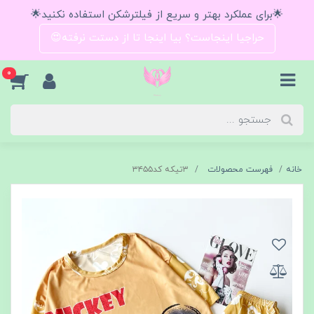
🌟برای عملکرد بهتر و سریع از فیلترشکن استفاده نکنید🌟
حراجیا اینجاست؟ بیا اینجا تا از دستت نرفته😍
0
خانه
فهرست محصولات
۳تیکه کد۳۴۵۵