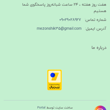
هفت روز هفته ، ۲۴ ساعت شبانه‌روز پاسخگوی شما
هستیم
شماره تماس:
09029028927
آدرس ایمیل:
mezonshik35@gmail.com
درباره ما
ساخت سایت توسط
Portal