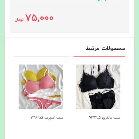
75,000
تومان
محصولات مرتبط
ست اسپرت کد۷۳۸۹
شرت فانتزی پشت باز
کد۷۳۸۸