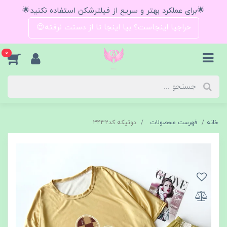
🌟برای عملکرد بهتر و سریع از فیلترشکن استفاده نکنید🌟
حراجیا اینجاست؟ بیا اینجا تا از دستت نرفته😍
0
خانه
فهرست محصولات
دوتیکه کد۳۴۳۲