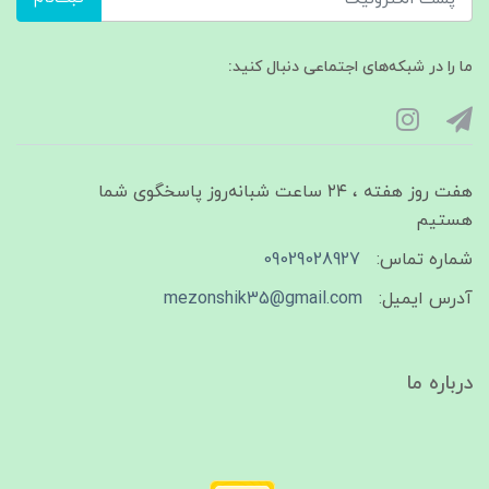
ما را در شبکه‌های اجتماعی دنبال کنید:
هفت روز هفته ، ۲۴ ساعت شبانه‌روز پاسخگوی شما
هستیم
شماره تماس:
09029028927
آدرس ایمیل:
mezonshik35@gmail.com
درباره ما