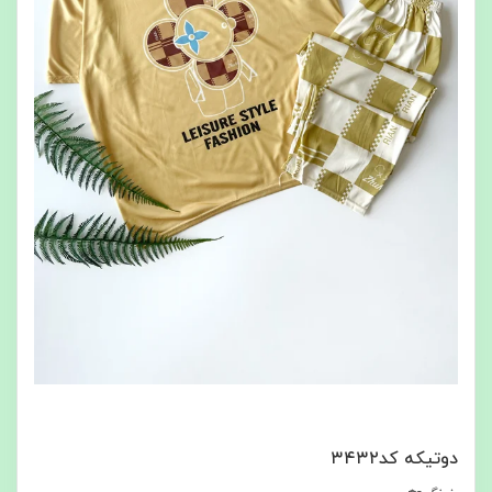
دوتیکه کد۳۴۳۲