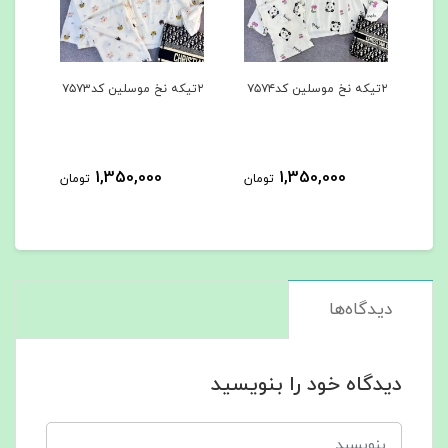
۲تیکه نخ موسلین کد۷۵۷۴
۲تیکه نخ موسلین کد۷۵۷۳
۳تیکه کد۷۵۶۲
0
1,350,000
1,350,000
تومان
تومان
دیدگاه‌ها
دیدگاه خود را بنویسید