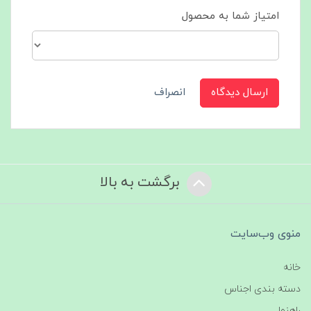
امتیاز شما به محصول
ارسال دیدگاه
انصراف
برگشت به بالا
منوی وب‌سایت
خانه
دسته بندی اجناس
راهنما