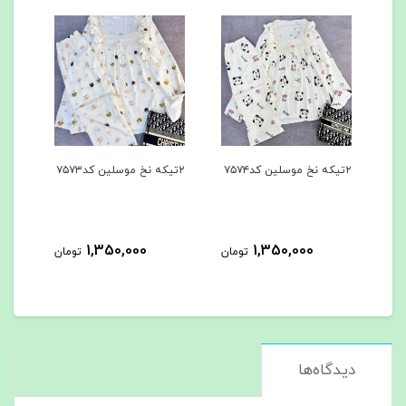
۲تیکه نخ موسلین کد۷۵۷۴
۲تیکه نخ موسلین کد۷۵۷۳
۳تیکه کد۷۵۶۲
1,350,000
1,350,000
ان
تومان
تومان
دیدگاه‌ها