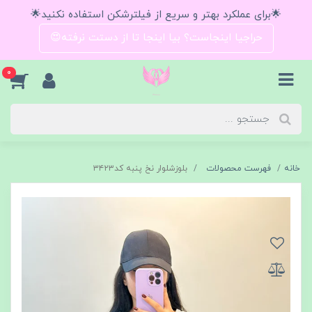
🌟برای عملکرد بهتر و سریع از فیلترشکن استفاده نکنید🌟
حراجیا اینجاست؟ بیا اینجا تا از دستت نرفته😍
0
خانه
فهرست محصولات
بلوزشلوار نخ پنبه کد۳۴۲۳