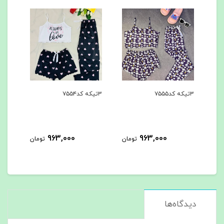
۳تیکه کد۷۵۵۴
۳تیکه کد۷۵۵۳
3,000
963,000
963,000
تومان
تومان
دیدگاه‌ها