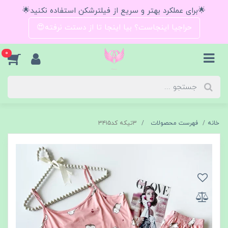
🌟برای عملکرد بهتر و سریع از فیلترشکن استفاده نکنید🌟
حراجیا اینجاست؟ بیا اینجا تا از دستت نرفته😍
0
خانه
فهرست محصولات
۳تیکه کد۳۴۱۵