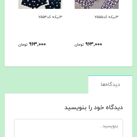
۳تیکه کد۷۵۵۴
۳تیکه کد۷۵۵۳
963,000
963,000
963,
تومان
تومان
تومان
دیدگاه‌ها
دیدگاه خود را بنویسید