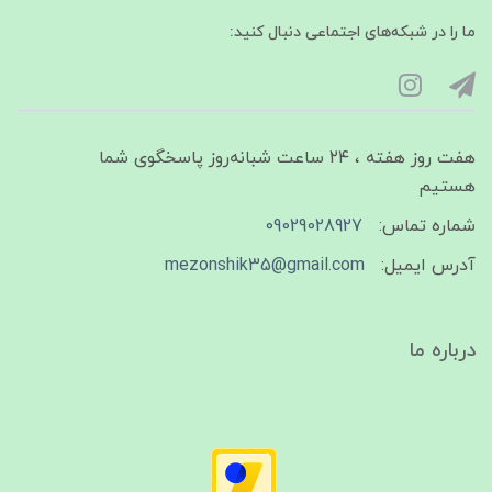
ما را در شبکه‌های اجتماعی دنبال کنید:
هفت روز هفته ، ۲۴ ساعت شبانه‌روز پاسخگوی شما
هستیم
شماره تماس:
09029028927
آدرس ایمیل:
mezonshik35@gmail.com
درباره ما