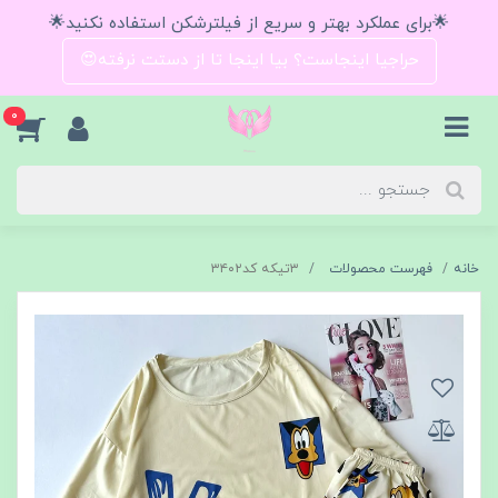
🌟برای عملکرد بهتر و سریع از فیلترشکن استفاده نکنید🌟
حراجیا اینجاست؟ بیا اینجا تا از دستت نرفته😍
0
خانه
فهرست محصولات
۳تیکه کد۳۴۰۲