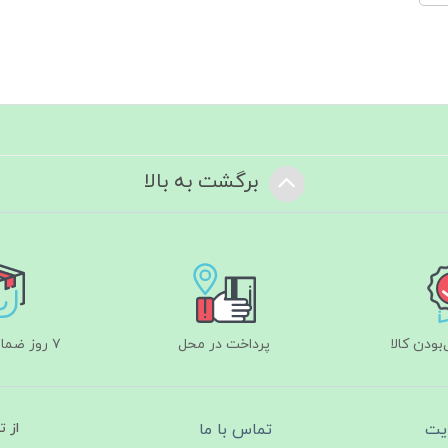
برگشت به بالا
ودن کالا
پرداخت در محل
۷ روز ضمانت بازگشت
یت
تماس با ما
از 