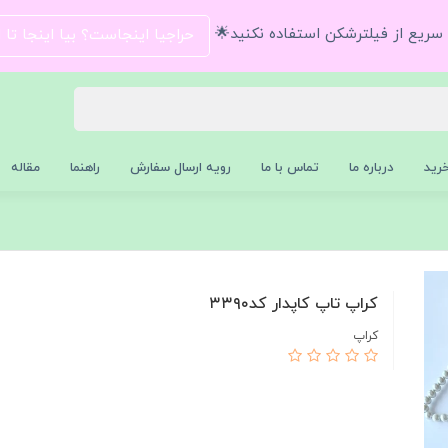
و سریع از فیلترشکن استفاده نکنید🌟
حراجیا اینجاست؟ بیا اینجا تا
رید
درباره ما
تماس با ما
رویه ارسال سفارش
راهنما
مقاله
کراپ تاپ کاپدار کد۳۳۹۰
کراپ