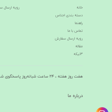
خانه
رویه ارسال س
دسته بندی اجناس
راهنما
تماس با ما
رویه ارسال سفارش
مقاله
3تیکه
هفت روز هفته ، ۲۴ ساعت شبانه‌روز پاسخگوی شما هستیم
درباره ما