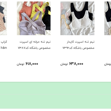
نیم تنه اسپرت کاپدار
نیم تنه حرفه ای اسپرت
کراپ 
مخصوص باشگاه کد۷۳۹۲
مخصوص باشگاه کد۷۳۸۷
h&m کد۵۸65
618,000
638,000
ومان
تومان
تومان