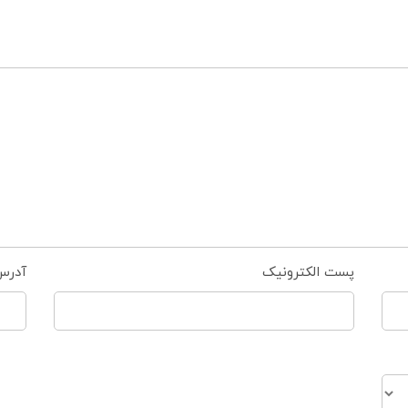
پست الکترونیک
آدرس