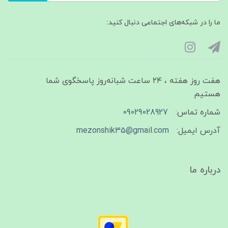
ما را در شبکه‌های اجتماعی دنبال کنید:
هفت روز هفته ، ۲۴ ساعت شبانه‌روز پاسخگوی شما
هستیم
شماره تماس:
09029028927
آدرس ایمیل:
mezonshik35@gmail.com
درباره ما