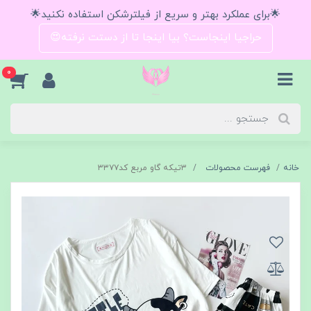
🌟برای عملکرد بهتر و سریع از فیلترشکن استفاده نکنید🌟
حراجیا اینجاست؟ بیا اینجا تا از دستت نرفته😍
0
خانه
فهرست محصولات
۳تیکه گاو مربع کد۳۳۷۷