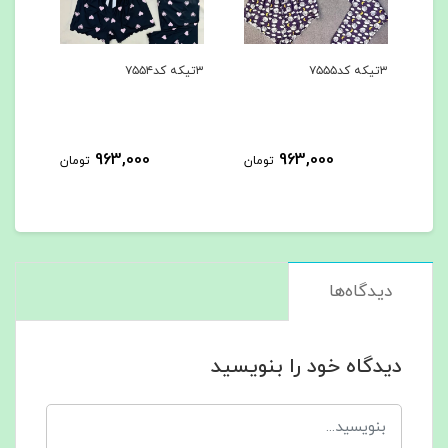
۳تیکه کد۷۵۵۵
۳تیکه کد۷۵۵۴
۳تیکه کد۷۵۵۳
963,000
963,000
مان
تومان
تومان
دیدگاه‌ها
دیدگاه خود را بنویسید