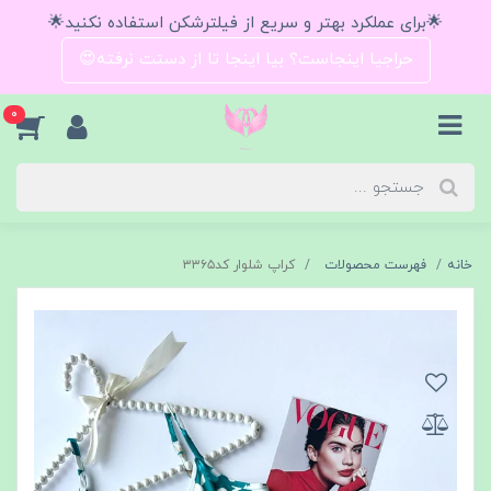
🌟برای عملکرد بهتر و سریع از فیلترشکن استفاده نکنید🌟
حراجیا اینجاست؟ بیا اینجا تا از دستت نرفته😍
0
خانه
فهرست محصولات
کراپ شلوار کد۳۳۶۵