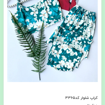
کراپ شلوار کد۳۳۶۵