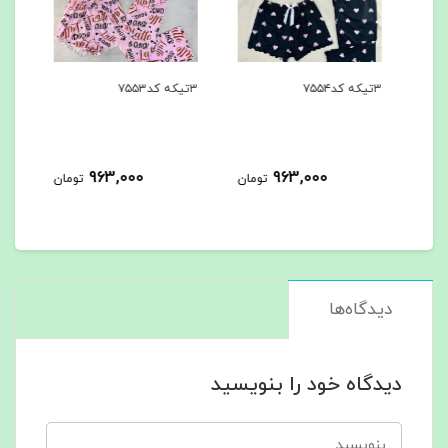
۳تیکه کد۷۵۵۴
۳تیکه کد۷۵۵۳
۳تیکه کد۷۵۵۲
963,000
963,000
مان
تومان
تومان
دیدگاه‌ها
دیدگاه خود را بنویسید