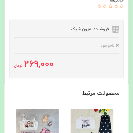
خونگی🏡
فروشنده: مزون شیک
ناموجود
269,000
تومان
محصولات مرتبط