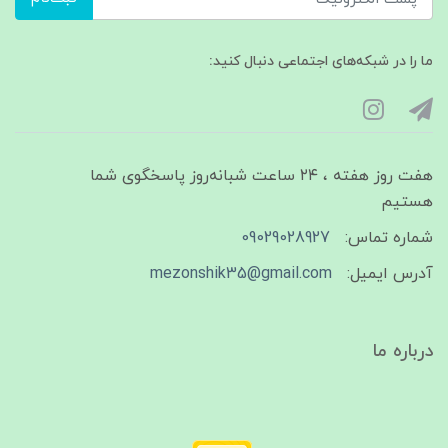
ما را در شبکه‌های اجتماعی دنبال کنید:
هفت روز هفته ، ۲۴ ساعت شبانه‌روز پاسخگوی شما
هستیم
شماره تماس:
09029028927
آدرس ایمیل:
mezonshik35@gmail.com
درباره ما