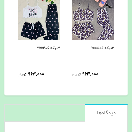
۳تیکه کد۷۵۵۴
۳تیکه کد۷۵۵۳
963,000
963,000
963,00
تومان
تومان
توما
دیدگاه‌ها