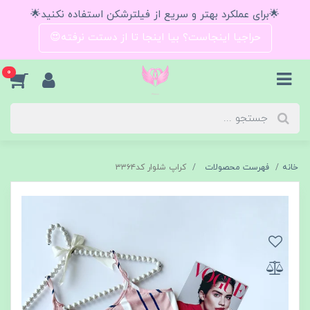
🌟برای عملکرد بهتر و سریع از فیلترشکن استفاده نکنید🌟
حراجیا اینجاست؟ بیا اینجا تا از دستت نرفته😍
0
خانه
فهرست محصولات
کراپ شلوار کد۳۳۶۴