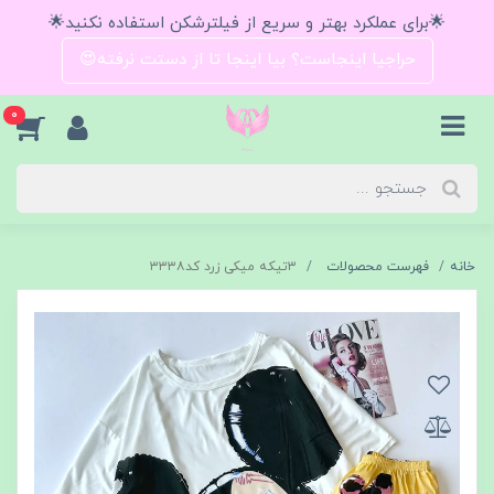
🌟برای عملکرد بهتر و سریع از فیلترشکن استفاده نکنید🌟
حراجیا اینجاست؟ بیا اینجا تا از دستت نرفته😍
0
خانه
فهرست محصولات
۳تیکه میکی زرد کد۳۳۳۸