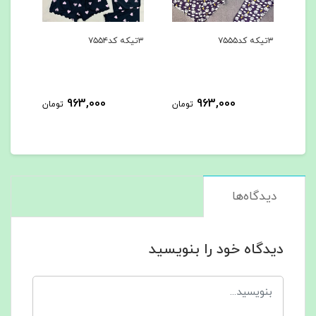
۳تیکه کد۷۵۵۵
۳تیکه کد۷۵۵۴
۳تیکه کد۷۵۵۳
963,000
963,000
مان
تومان
تومان
دیدگاه‌ها
دیدگاه خود را بنویسید