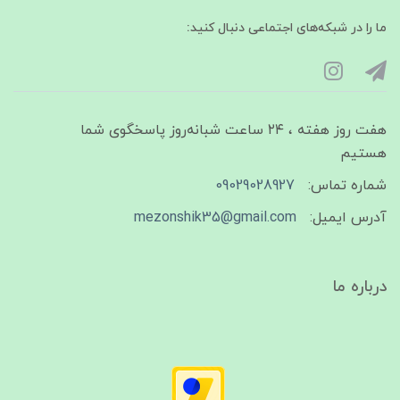
ما را در شبکه‌های اجتماعی دنبال کنید:
هفت روز هفته ، ۲۴ ساعت شبانه‌روز پاسخگوی شما
هستیم
شماره تماس:
09029028927
آدرس ایمیل:
mezonshik35@gmail.com
درباره ما