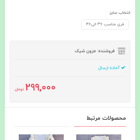
انتخاب سایز:
فری مناسب ۳۶ الی۴۶
فروشنده: مزون شیک
آماده ارسال
299,000
تومان
محصولات مرتبط