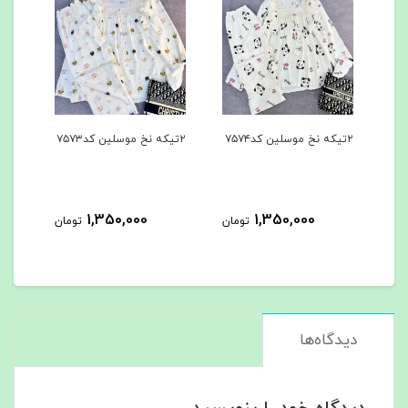
۲تیکه نخ موسلین کد۷۵۷۴
۲تیکه نخ موسلین کد۷۵۷۳
۳تیکه کد۷۵۶۲
0
1,350,000
1,350,000
تومان
تومان
دیدگاه‌ها