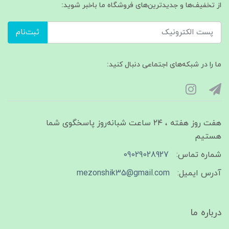
از تخفیف‌ها و جدیدترین‌های فروشگاه ما باخبر شوید:
ثبت‌نام
ما را در شبکه‌های اجتماعی دنبال کنید:
هفت روز هفته ، ۲۴ ساعت شبانه‌روز پاسخگوی شما
هستیم
شماره تماس:
09029028927
آدرس ایمیل:
mezonshik35@gmail.com
درباره ما