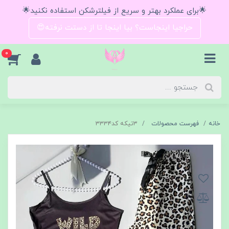
🌟برای عملکرد بهتر و سریع از فیلترشکن استفاده نکنید🌟
حراجیا اینجاست؟ بیا اینجا تا از دستت نرفته😍
0
خانه
فهرست محصولات
۳تیکه کد۳۳۳۴