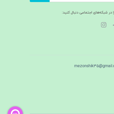
ا در شبکه‌های اجتماعی دنبال کنید:
mezonshik35@gmail.