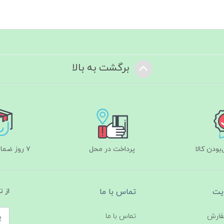
برگشت به بالا
ودن کالا
پرداخت در محل
۷ روز ضمانت بازگشت
یت
تماس با ما
از 
فارش
تماس با ما