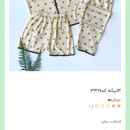
۳تیکه کد۳۳۱۹
خونگی🏡
از 1
انتخاب سایز: