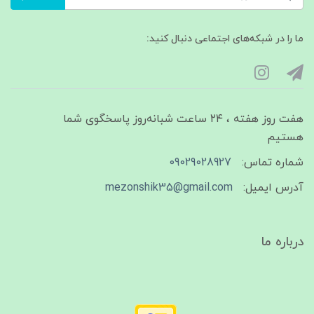
ما را در شبکه‌های اجتماعی دنبال کنید:
هفت روز هفته ، ۲۴ ساعت شبانه‌روز پاسخگوی شما
هستیم
شماره تماس:
09029028927
آدرس ایمیل:
mezonshik35@gmail.com
درباره ما