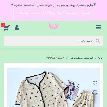
🌟برای عملکرد بهتر و سریع از فیلترشکن استفاده نکنید🌟
حراجیا اینجاست؟ بیا اینجا تا از دستت نرفته😍
0
خانه
فهرست محصولات
۳تیکه کد۳۳۱۹