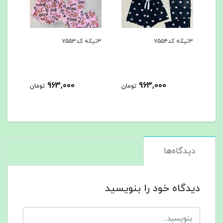
۳تیکه کد۷۵۵۴
۳تیکه کد۷۵۵۳
۳تیکه کد۷۵۵۲
963,000
963,000
مان
تومان
تومان
دیدگاه‌ها
دیدگاه خود را بنویسید