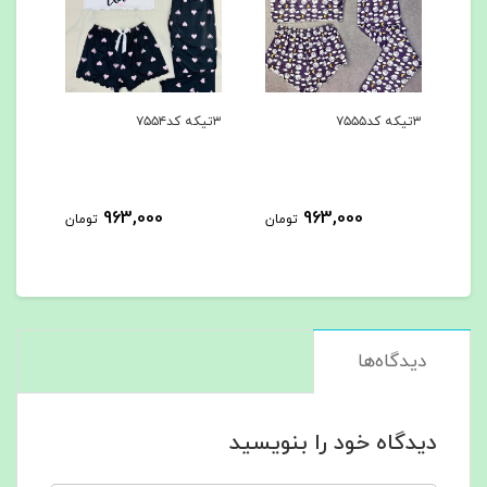
۳تیکه کد۷۵۵۴
۳تیکه کد۷۵۵۳
963,000
963,000
96
تومان
تومان
تومان
دیدگاه‌ها
دیدگاه خود را بنویسید