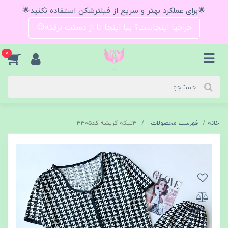
🌟برای عملکرد بهتر و سریع از فیلترشکن استفاده نکنید🌟
حراجیا اینجاست؟ بیا اینجا تا از دستت نرفته😍
0
خانه
فهرست محصولات
۳تیکه کریشه کد۳۳۰۵