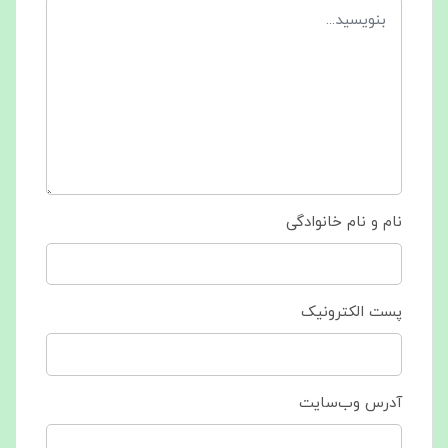
نام و نام خانوادگی
پست الکترونیک
آدرس وب‌سایت