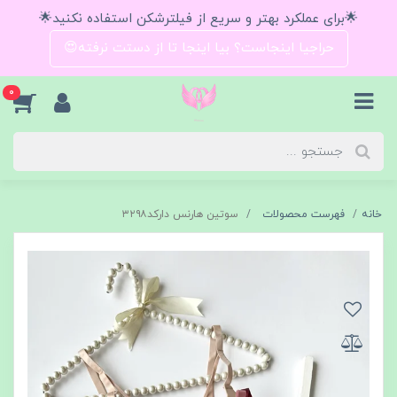
🌟برای عملکرد بهتر و سریع از فیلترشکن استفاده نکنید🌟
حراجیا اینجاست؟ بیا اینجا تا از دستت نرفته😍
0
خانه
فهرست محصولات
سوتین هارنس دارکد۳۲۹۸