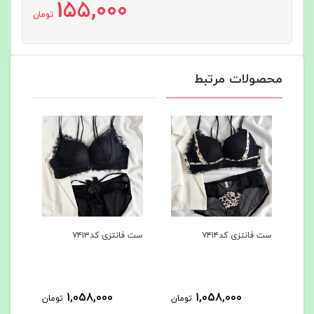
155,000
تومان
محصولات مرتبط
ست فانتزی کد۷۴۱۴
ست فانتزی کد۷۴۱۳
ست ا
1,058,000
1,058,000
مان
تومان
تومان