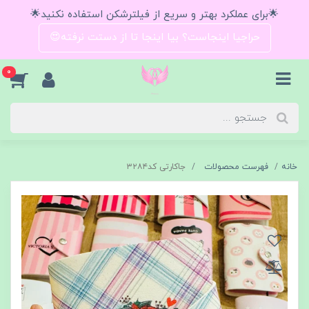
🌟برای عملکرد بهتر و سریع از فیلترشکن استفاده نکنید🌟
حراجیا اینجاست؟ بیا اینجا تا از دستت نرفته😍
0
خانه
فهرست محصولات
جاکارتی کد۳۲۸۴