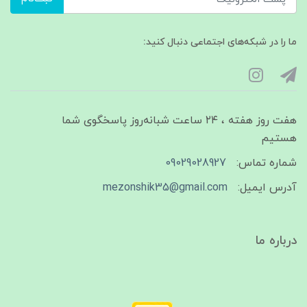
ما را در شبکه‌های اجتماعی دنبال کنید:
هفت روز هفته ، ۲۴ ساعت شبانه‌روز پاسخگوی شما
هستیم
شماره تماس:
09029028927
آدرس ایمیل:
mezonshik35@gmail.com
درباره ما