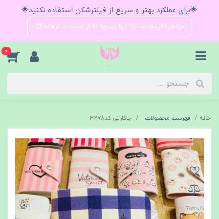
🌟برای عملکرد بهتر و سریع از فیلترشکن استفاده نکنید🌟
حراجیا اینجاست؟ بیا اینجا تا از دستت نرفته😍
0
خانه
فهرست محصولات
جاکارتی کد۳۲۷۸