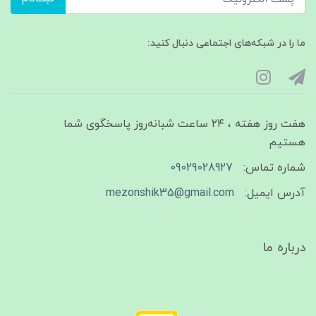
ما را در شبکه‌های اجتماعی دنبال کنید:
هفت روز هفته ، ۲۴ ساعت شبانه‌روز پاسخگوی شما
هستیم
شماره تماس:
09029028927
آدرس ایمیل:
mezonshik35@gmail.com
درباره ما