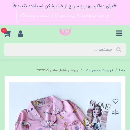
🌟برای عملکرد بهتر و سریع از فیلترشکن استفاده نکنید🌟
حراجیا اینجاست؟ بیا اینجا تا از دستت نرفته😍
0
خانه
فهرست محصولات
پیراهن شلوار ساتن کد۳۲۷۲