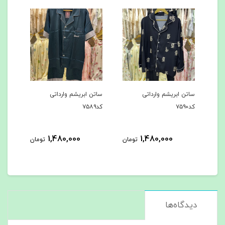
ساتن ابریشم وارداتی
ساتن ابریشم وارداتی
ساتن
کد۷۵۹۰
کد۷۵۸۹
کد۷۵۸۸
1,480,000
1,480,000
مان
تومان
تومان
دیدگاه‌ها