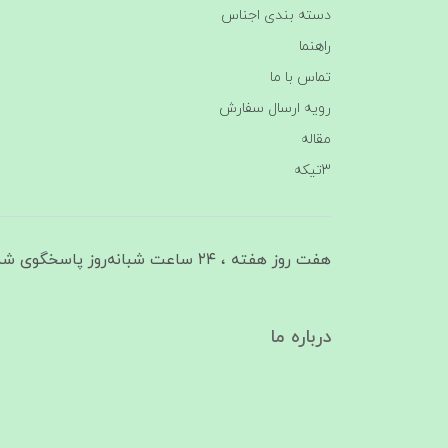
دسته بندی اجناس
راهنما
تماس با ما
رویه ارسال سفارش
مقاله
3تیکه
هفت روز هفته ، ۲۴ ساعت شبانه‌روز پاسخگوی شما هستیم
درباره ما