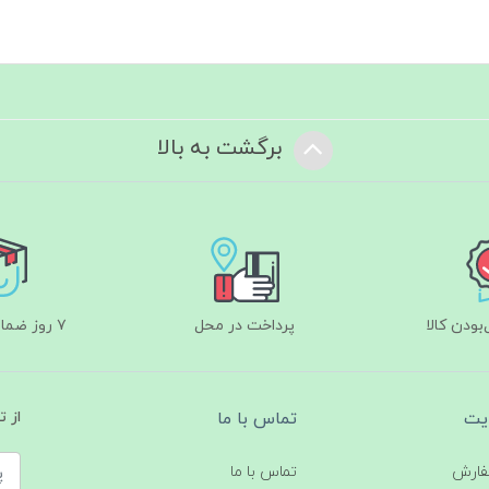
برگشت به بالا
ودن کالا
پرداخت در محل
۷ روز ضمانت بازگشت
یت
تماس با ما
از 
فارش
تماس با ما