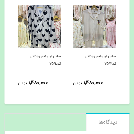
تی
ساتن ابریشم وارداتی
ساتن ابریشم وارداتی
ک‌د۷۵۹۱
کد۷۵۹۰
1,480,000
1,480,000
1,
تومان
تومان
تومان
دیدگاه‌ها