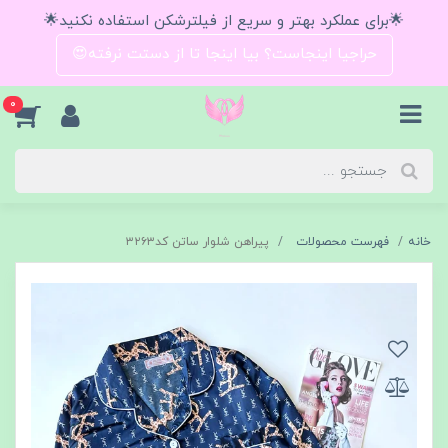
🌟برای عملکرد بهتر و سریع از فیلترشکن استفاده نکنید🌟
حراجیا اینجاست؟ بیا اینجا تا از دستت نرفته😍
0
خانه
فهرست محصولات
پیراهن شلوار ساتن کد۳۲۶۳