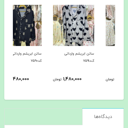
ساتن ابریشم وارداتی
ساتن ابریشم وارداتی
ساتن
ک‌د۷۵۹۱
کد۷۵۹۰
کد۷۵۸۹
1,480,000
1,480,000
مان
تومان
تومان
دیدگاه‌ها