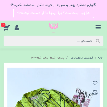
🌟برای عملکرد بهتر و سریع از فیلترشکن استفاده نکنید🌟
حراجیا اینجاست؟ بیا اینجا تا از دستت نرفته😍
0
خانه
فهرست محصولات
پیرهن شلوار ساتن کد۳۲۴۹