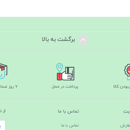
برگشت به بالا
ودن کالا
پرداخت در محل
۷ روز ضمانت بازگشت
یت
تماس با ما
از 
فارش
تماس با ما