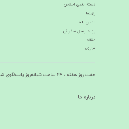
دسته بندی اجناس
راهنما
تماس با ما
رویه ارسال سفارش
مقاله
3تیکه
هفت روز هفته ، ۲۴ ساعت شبانه‌روز پاسخگوی شما هستیم
درباره ما