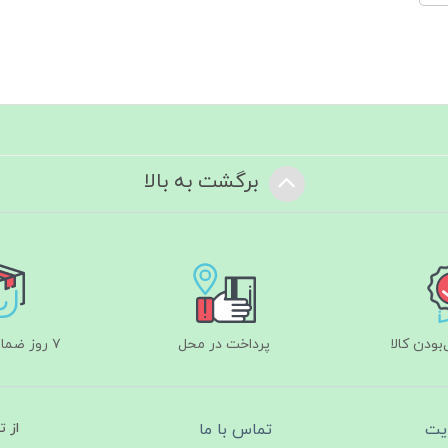
برگشت به بالا
ودن کالا
پرداخت در محل
۷ روز ضمانت بازگشت
یت
تماس با ما
از 