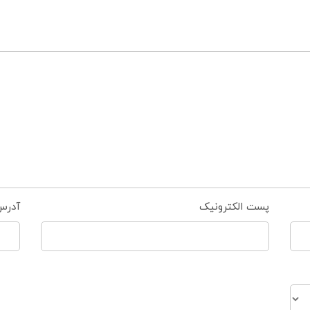
پست الکترونیک
آدرس