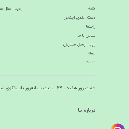
خانه
رویه ارسال س
دسته بندی اجناس
راهنما
تماس با ما
رویه ارسال سفارش
مقاله
3تیکه
هفت روز هفته ، ۲۴ ساعت شبانه‌روز پاسخگوی شما هستیم
درباره ما