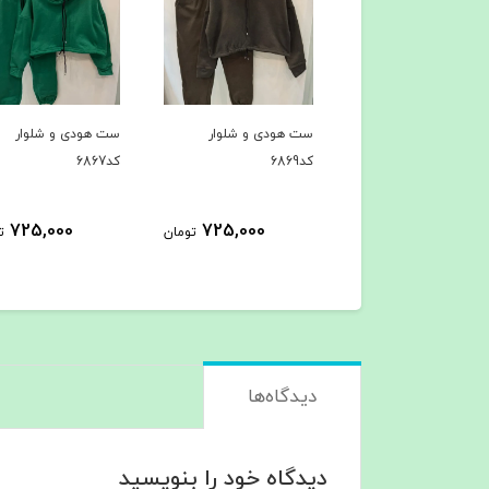
ی کد6914
ست هودی و شلوار
ست هودی و شلوار
کد6869
کد6867
725,000
725,000
399,000
تومان
تومان
ت
دیدگاه‌ها
دیدگاه خود را بنویسید