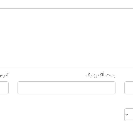
پست الکترونیک
آدرس