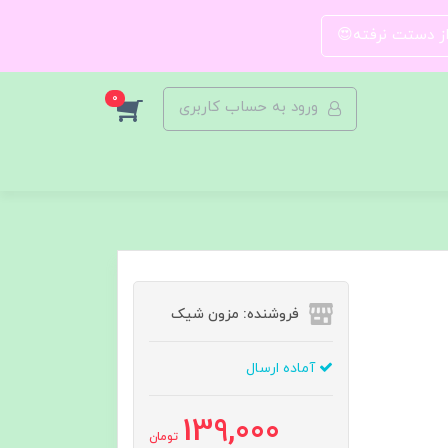
 از دستت نرفته😍
0
ورود به حساب کاربری
فروشنده: مزون شیک
آماده ارسال
139,000
تومان