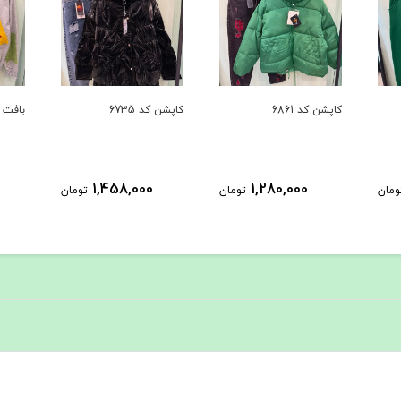
کاپشن کد 6861
کاپشن کد 6735
بافت کد 
1,458,000
1,280,000
ومان
تومان
تومان