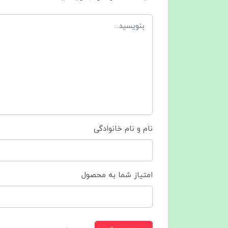
نام و نام خانوادگی
امتیاز شما به محصول