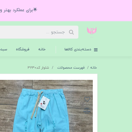
🌟برای عملکرد بهتر 
دسته‌بندی کالاها
خانه
فروشگاه
سبدخ
خانه
فهرست محصولات
شلوار کد3230