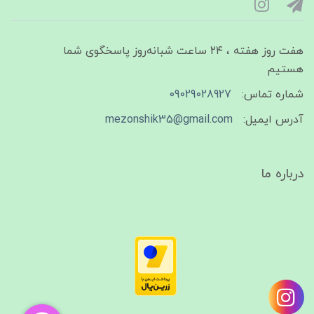
هفت روز هفته ، ۲۴ ساعت شبانه‌روز پاسخگوی شما
هستیم
شماره تماس:
09029028927
آدرس ایمیل:
mezonshik35@gmail.com
درباره ما