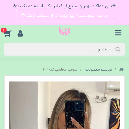
🌟برای عملکرد بهتر و سریع از فیلترشکن استفاده نکنید🌟
حراجیا اینجاست؟ بیا اینجا تا از دستت نرفته😍
0
خانه
فهرست محصولات
شومیز مجلسی کد۳۲۱۶