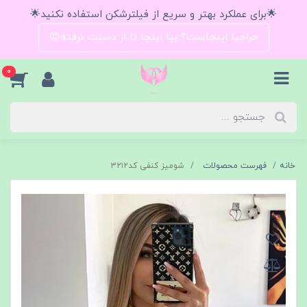
🌟برای عملکرد بهتر و سریع از فیلترشکن استفاده نکنید🌟
حراجیا اینجاست؟ بیا اینجا تا از دستت نرفته😍
0
خانه
فهرست محصولات
شومیز کنفی کد۳۲۱۲