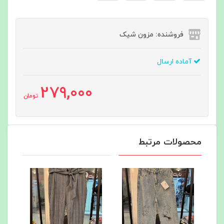
فروشنده: مزون شیک
آماده ارسال
279,000
تومان
محصولات مرتبط