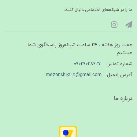
ما را در شبکه‌های اجتماعی دنبال کنید:
هفت روز هفته ، ۲۴ ساعت شبانه‌روز پاسخگوی شما
هستیم
شماره تماس:
09029028927
آدرس ایمیل:
mezonshik35@gmail.com
درباره ما