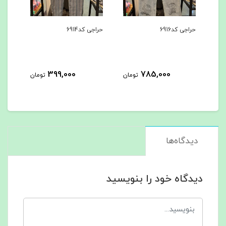
حراجی کد6914
ست هودی و شلوار کد6869
725,000
399,000
تومان
تومان
تومان
دیدگاه‌ها
دیدگاه خود را بنویسید