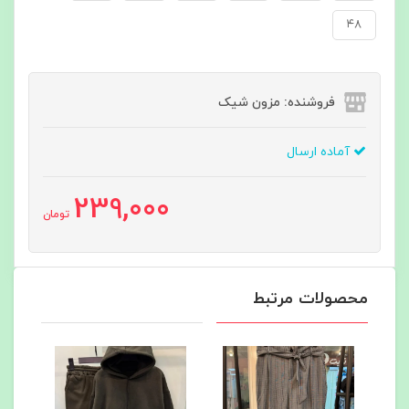
۴۸
فروشنده: مزون شیک
آماده ارسال
239,000
تومان
محصولات مرتبط