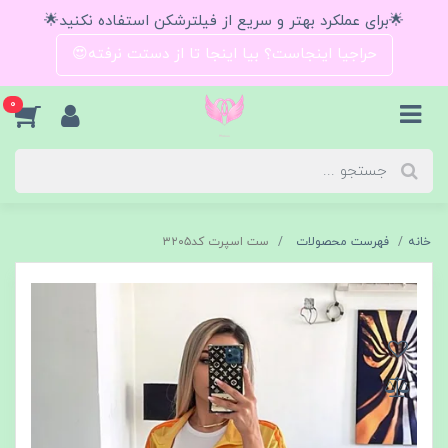
🌟برای عملکرد بهتر و سریع از فیلترشکن استفاده نکنید🌟
حراجیا اینجاست؟ بیا اینجا تا از دستت نرفته😍
0
خانه
فهرست محصولات
ست اسپرت کد۳۲۰۵