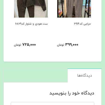
ست هودی و شلوار کد6869
ست هودی و شلوار کد6867
725,000
725,000
3
تومان
تومان
تومان
دیدگاه‌ها
دیدگاه خود را بنویسید