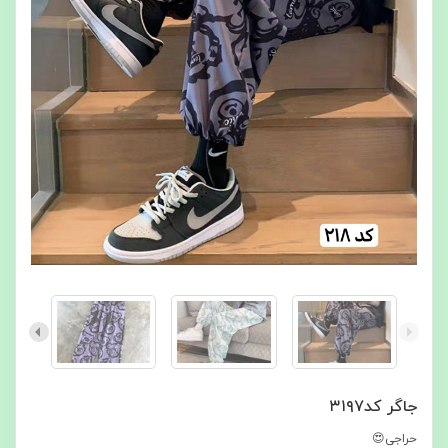
جاگر کد۳۱۹۷
حراجی😍