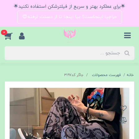
🌟برای عملکرد بهتر و سریع از فیلترشکن استفاده نکنید🌟
حراجیا اینجاست؟ بیا اینجا تا از دستت نرفته😍
0
خانه
فهرست محصولات
جاگر کد۳۱۹۷