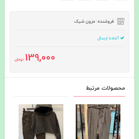
فروشنده: مزون شیک
آماده ارسال
139,000
تومان
محصولات مرتبط