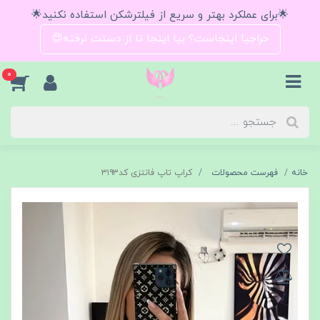
🌟برای عملکرد بهتر و سریع از فیلترشکن استفاده نکنید🌟
حراجیا اینجاست؟ بیا اینجا تا از دستت نرفته😍
0
خانه
فهرست محصولات
کراپ تاپ فانتزی کد۳۱۹۳