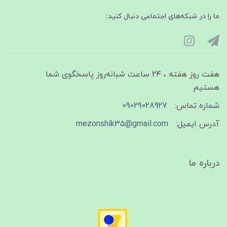
ما را در شبکه‌های اجتماعی دنبال کنید:
هفت روز هفته ، ۲۴ ساعت شبانه‌روز پاسخگوی شما
هستیم
شماره تماس:
09029028927
آدرس ایمیل:
mezonshik35@gmail.com
درباره ما