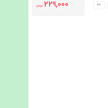
229,000
46
تومان