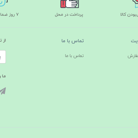
ودن کالا
پرداخت در محل
۷ روز ضمانت بازگشت
یت
تماس با ما
از 
فارش
تماس با ما
ما ر