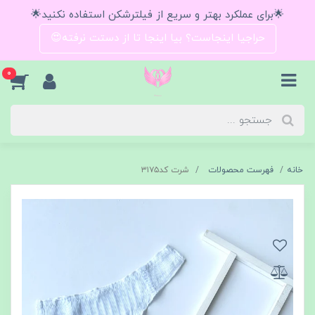
🌟برای عملکرد بهتر و سریع از فیلترشکن استفاده نکنید🌟
حراجیا اینجاست؟ بیا اینجا تا از دستت نرفته😍
0
خانه
فهرست محصولات
شرت کد۳۱۷۵