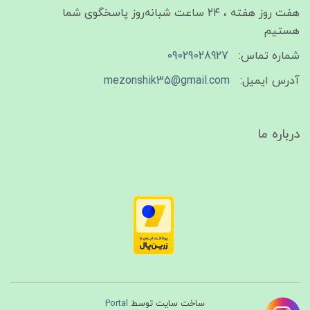
هفت روز هفته ، ۲۴ ساعت شبانه‌روز پاسخگوی شما
هستیم
شماره تماس:
09029028927
آدرس ایمیل:
mezonshik35@gmail.com
درباره ما
ساخت سایت توسط
Portal